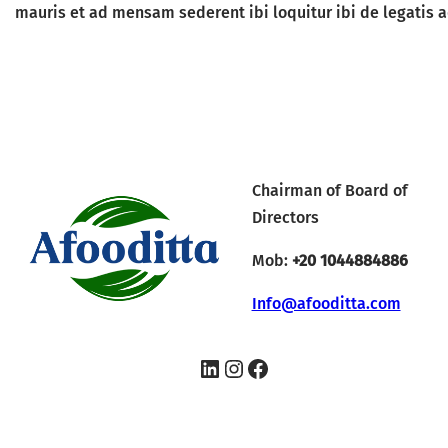
mauris et ad mensam sederent ibi loquitur ibi de legatis 
Chairman of Board of
Directors
Mob:
+20 1044884886
Info@afooditta.com
LinkedIn
Instagram
Facebook