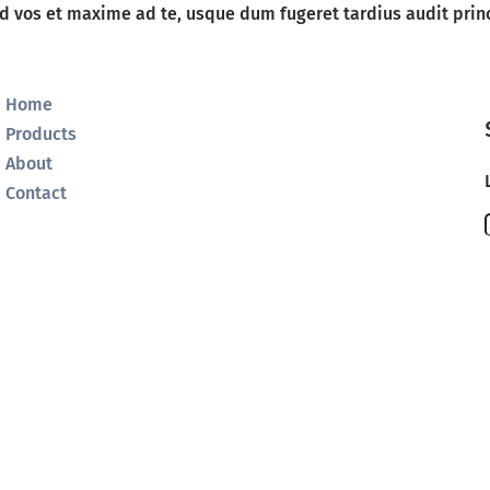
ad vos et maxime ad te, usque dum fugeret tardius audit prin
Home
Products
About
Contact
r