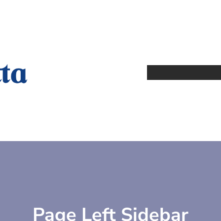
Page Left Sidebar